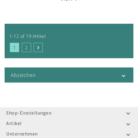
1-12 of 19 Artikel

1
2
Abzeichen

Shop-Einstellungen

Artikel

Unternehmen
