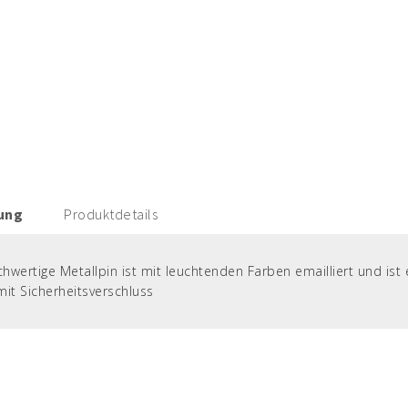
ung
Produktdetails
hwertige Metallpin ist mit leuchtenden Farben emailliert und ist
mit Sicherheitsverschluss