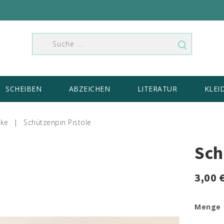
SCHEIBEN
ABZEICHEN
LITERATUR
KLEI
ke
Schützenpin Pistole
Sch
3,00 
Menge