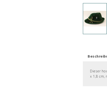
Beschreib
Dieser hoc
x 1,8 cm, 