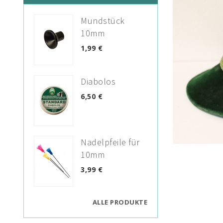
Mundstück
10mm
1,99 €
Diabolos
6,50 €
Nadelpfeile für
10mm
3,99 €
ALLE PRODUKTE