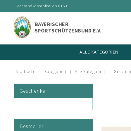
Versandkostenfrei ab €150
BAYERISCHER
SPORTSCHÜTZENBUND E.V.
ALLE KATEGORIEN
Startseite
Kategorien
Alle Kategorien
Geschen
Geschenke
Bestseller