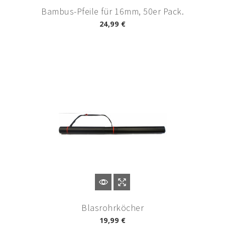
Bambus-Pfeile für 16mm, 50er Pack.
24,99 €
Blasrohrköcher
19,99 €