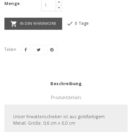
Menge


0 Tage
IN DEN WARENKORB
Teilen
Beschreibung
Produktdetails
Unser Krwattenschieber ist aus goldfarbigem
Metall. Größe: 0,6 cm x 6,0 cm