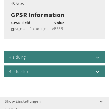
40 Grad
GPSR Information
GPSR Field
Value
gpsr_manufacturer_name
BSSB
Kleidung

Bestseller

Shop-Einstellungen
