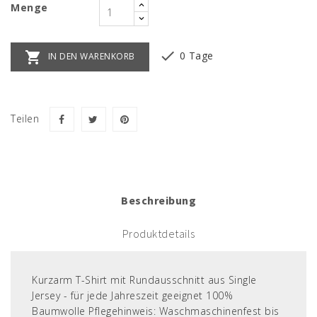
Menge


0 Tage
IN DEN WARENKORB
Teilen
Beschreibung
Produktdetails
Kurzarm T-Shirt mit Rundausschnitt aus Single
Jersey - für jede Jahreszeit geeignet 100%
Baumwolle Pflegehinweis: Waschmaschinenfest bis