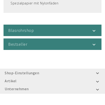
Spezialpapier mit Nylonfäden
Blasrohrshop

Bestseller

Shop-Einstellungen

Artikel

Unternehmen
