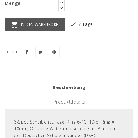
Menge


7 Tage
IN DEN WARENKORB
Teilen
Beschreibung
Produktdetails
6-Spot Scheibenauflage; Ring 6-10; 10-er Ring =
40mm; Offizielle Wettkampfscheibe für Blasrohr
des Deutschen Schützenbundes (DSB),