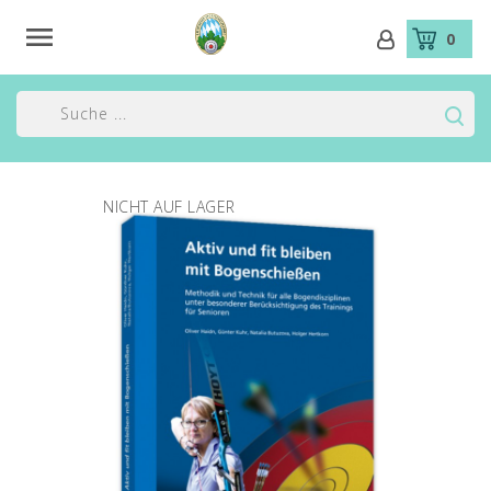

0
NICHT AUF LAGER