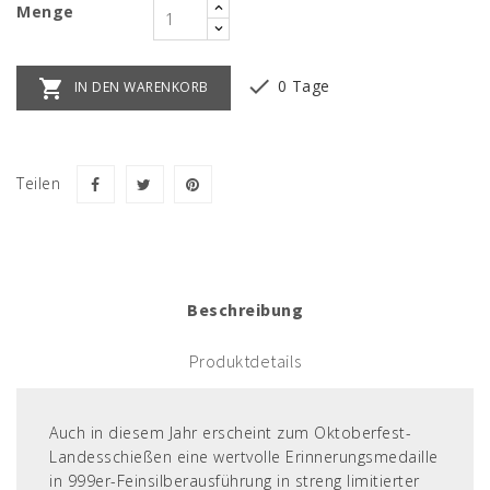
Menge


0 Tage
IN DEN WARENKORB
Teilen
Beschreibung
Produktdetails
Auch in diesem Jahr erscheint zum Oktoberfest-
Landesschießen eine wertvolle Erinnerungsmedaille
in 999er-Feinsilberausführung in streng limitierter