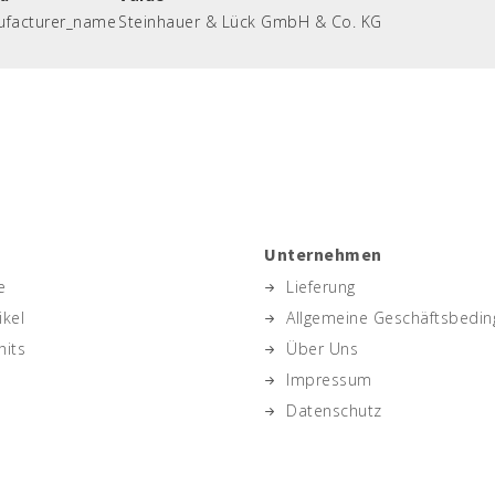
ufacturer_name
Steinhauer & Lück GmbH & Co. KG
Unternehmen
e
Lieferung
ikel
Allgemeine Geschäftsbedi
hits
Über Uns
Impressum
Datenschutz