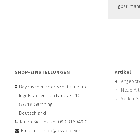
gpsr_man
SHOP-EINSTELLUNGEN
Artikel
Angebot
Bayerischer Sportschützenbund
Neue Art
Ingolstädter Landstraße 110
Verkaufs
85748 Garching
Deutschland
Rufen Sie uns an:
089 316949 0
Email us:
shop@bssb.bayern