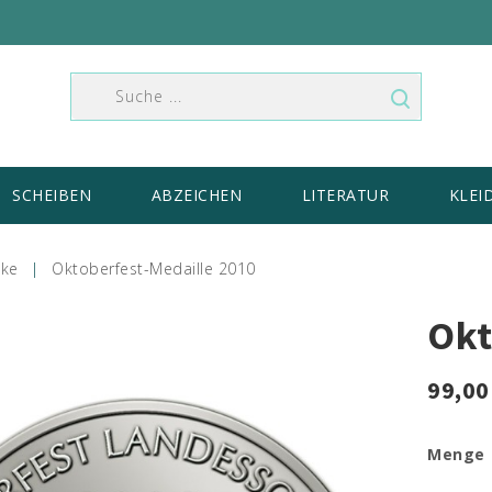
SCHEIBEN
ABZEICHEN
LITERATUR
KLEI
ke
Oktoberfest-Medaille 2010
Okt
99,00
Menge