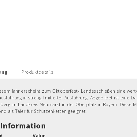
ung
Produktdetails
iesem Jahr erscheint zum Oktoberfest- Landesschießen eine wertv
ausführung in streng limitierter Ausführung. Abgebildet ist eine D
sberg im Landkreis Neumarkt in der Oberpfalz in Bayern. Diese 
nd als Taler für Schützenketten geeignet.
Information
ld
Value