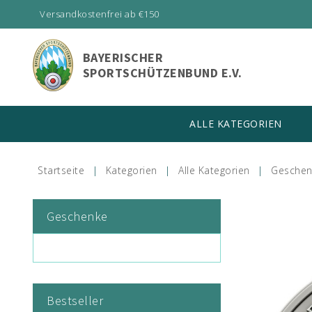
Versandkostenfrei ab €150
BAYERISCHER
SPORTSCHÜTZENBUND E.V.
ALLE KATEGORIEN
Startseite
Kategorien
Alle Kategorien
Geschen
Geschenke
Bestseller