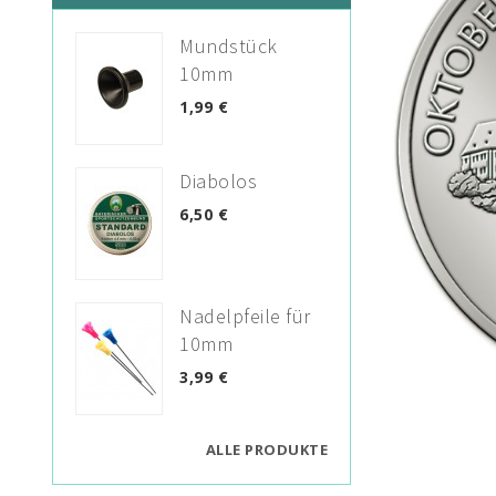
Mundstück
10mm
1,99 €
Diabolos
6,50 €
Nadelpfeile für
10mm
3,99 €
ALLE PRODUKTE